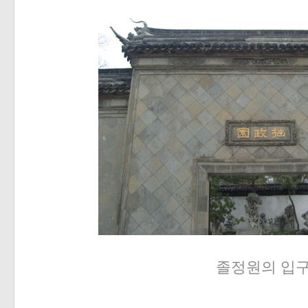
졸정원의 입