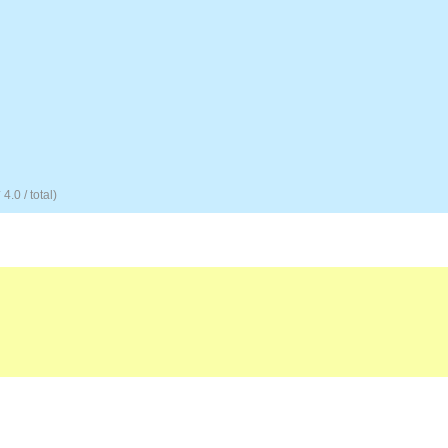
.0 / total)