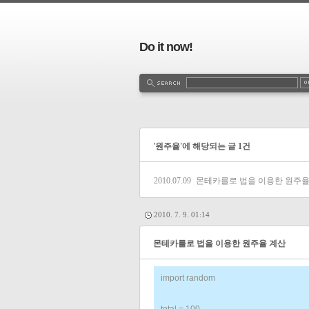
Do it now!
'원주율'에 해당되는 글 1건
2010.07.09
몬테카를로 법을 이용한 원주율
2010. 7. 9. 01:14
몬테카를로 법을 이용한 원주율 계산
import random