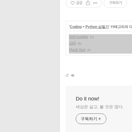
공감
구독하기
'
Coding
>
Python 삽질기
' 카테고리의 
Self number
(1)
100!
(0)
Quick Sort
(0)
Do it now!
세상은 넓고, 볼 것은 많다.
구독하기