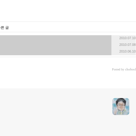
«
»
다른 글
2010.07.10
2010.07.08
2010.06.10
choboc
Posted by