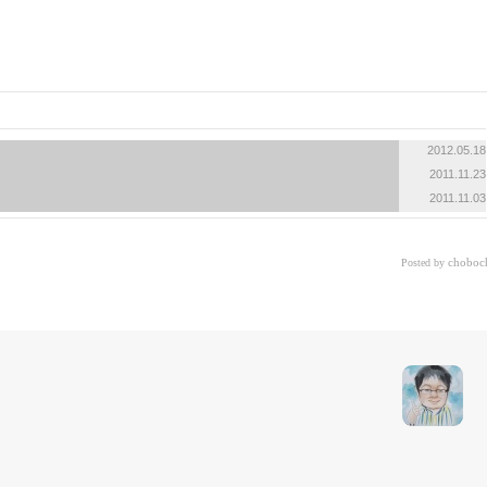
«
»
2012.05.18
2011.11.23
2011.11.03
choboc
Posted by