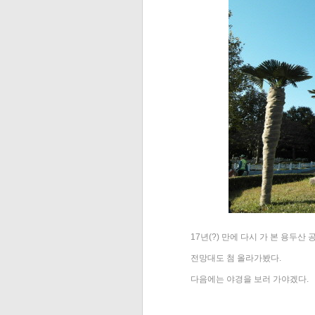
17년(?) 만에 다시 가 본 용두산 
전망대도 첨 올라가봤다.
다음에는 야경을 보러 가야겠다.