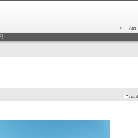
홈
Wiki
Trave