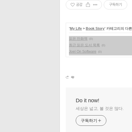
공감
구독하기
'
My Life
>
Book Story
' 카테고리의 다른
읽은 만화책
(0)
최근 읽은 도서 목록
(0)
Joel On Software
(0)
Do it now!
세상은 넓고, 볼 것은 많다.
구독하기