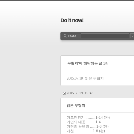
Do it now!
'무협지'에 해당되는 글 1건
2005.07.19
읽은 무협지
2005. 7. 19. 15:37
읽은 무협지
가르딘전기 .......... 1-14 (완)
가면의 대공 ......... 1-4
가면의 용병왕 ...... 1-6 (완)
개천 ................... 1-8 (완)