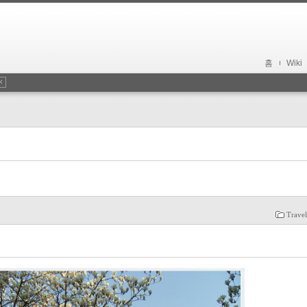
홈
Wiki
Trave