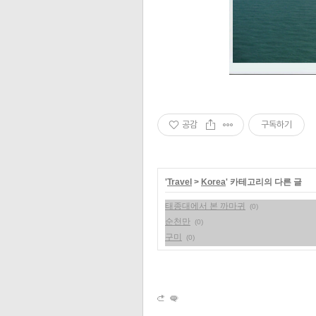
공감
구독하기
'
Travel
>
Korea
' 카테고리의 다른 글
태종대에서 본 까마귀
(0)
순천만
(0)
구미
(0)