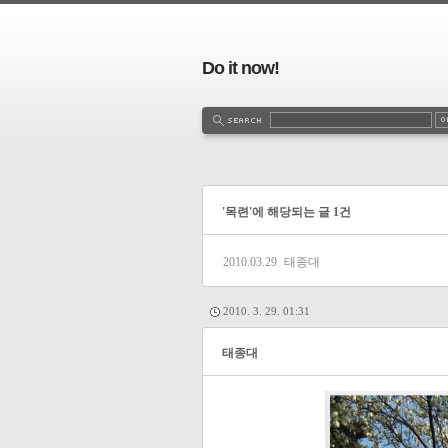
Do it now!
'목련'에 해당되는 글 1건
2010.03.29
태종대
2010. 3. 29. 01:31
태종대