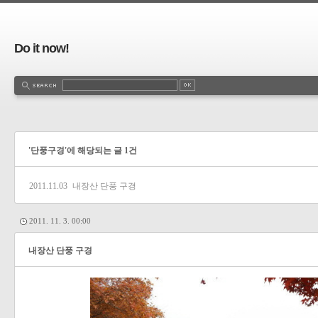
Do it now!
'단풍구경'에 해당되는 글 1건
2011.11.03
내장산 단풍 구경
2011. 11. 3. 00:00
내장산 단풍 구경