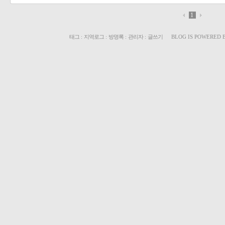
1
태그
:
지역로그
:
방명록
:
관리자
:
글쓰기
BLOG IS POWERED 