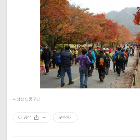
내장산 단풍구경.
공감
구독하기