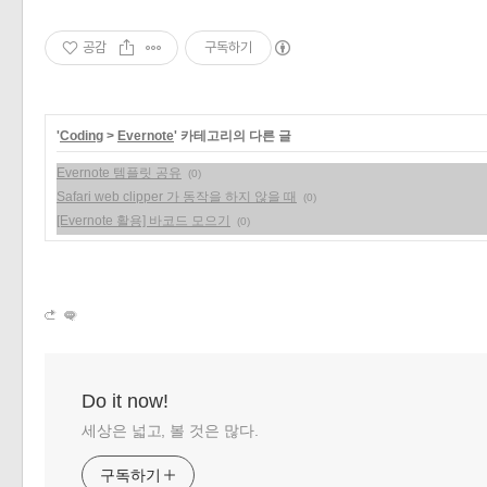
공감
구독하기
'
Coding
>
Evernote
' 카테고리의 다른 글
Evernote 템플릿 공유
(0)
Safari web clipper 가 동작을 하지 않을 때
(0)
[Evernote 활용] 바코드 모으기
(0)
Do it now!
세상은 넓고, 볼 것은 많다.
구독하기