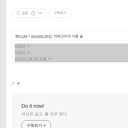
«
»
공감
구독하기
'
My Life
>
version 2011
' 카테고리의 다른 글
태종대
(3)
태종대
(0)
2011년 1월 1일 일출
(0)
Do it now!
세상은 넓고, 볼 것은 많다.
구독하기