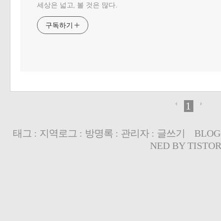
세상은 넓고, 볼 것은 많다.
구독하기
1
태그
:
지역로그
:
방명록
:
관리자
:
글쓰기
BLOG
NED BY
TISTO