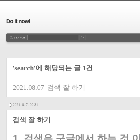
Do it now!
'search'에 해당되는 글 1건
2021.08.07
검색 잘 하기
2021. 8. 7. 00:31
검색 잘 하기
1. 검색은
구글에서
하는
것