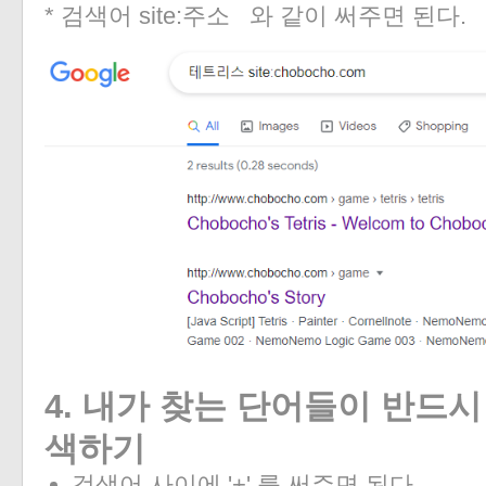
* 검색어 site:주소 와 같이 써주면 된다.
«
»
4. 내가 찾는 단어들이 반드
색하기
검색어 사이에 '+'
를
써주면
된다.