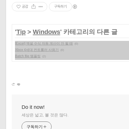
공감
구독하기
'
Tip
>
Windows
' 카테고리의 다른 글
[Excel] 엑셀 수식 자동 계산이 안 될 때
(0)
Xbox 4세대 컨트롤러 사용기
(0)
Batch file 템플릿
(2)
Do it now!
세상은 넓고, 볼 것은 많다.
구독하기