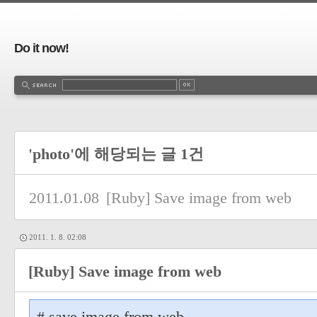
Do it now!
'photo'에 해당되는 글 1건
2011.01.08
[Ruby] Save image from web
2011. 1. 8. 02:08
[Ruby] Save image from web