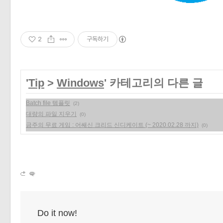
2
구독하기
'
Tip
>
Windows
' 카테고리의 다른 글
Batch file 템플릿
(2)
대량의 파일 지우기
(0)
금주의 무료 게임 : 어쌔신 크리드 신디케이트 (~ 2020.02.28 까지)
(0)
Do it now!