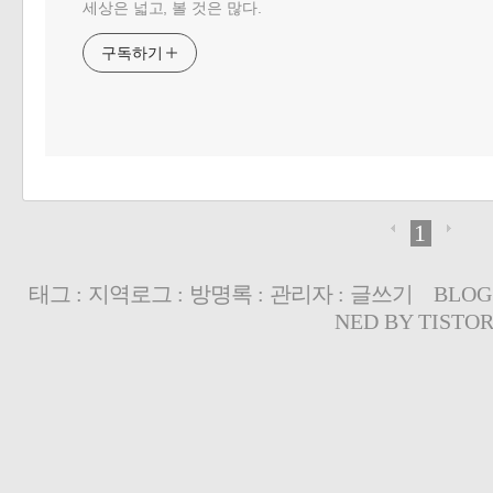
세상은 넓고, 볼 것은 많다.
구독하기
1
태그
:
지역로그
:
방명록
:
관리자
:
글쓰기
BLOG
NED BY
TISTO