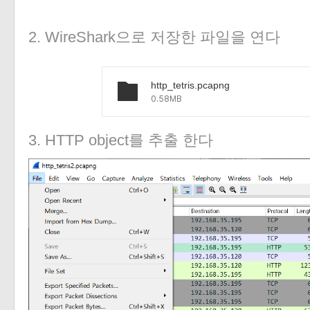
«
»
2. WireShark으로 저장한 파일을 연다
http_tetris.pcapng
0.58MB
3. HTTP object를 추출 한다