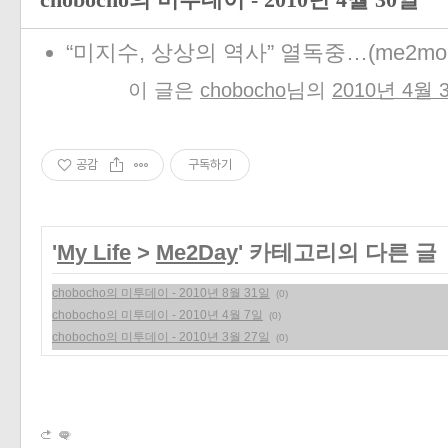
chobocho의 미투데이 - 2010년 4월 30일
“미지수, 상상의 역사” 열독중…
(me2mob
이 글은
chobocho
님의
2010년 4월 
공감
구독하기
'
My Life
>
Me2Day
' 카테고리의 다른 글
chobocho의 미투데이 - 2010년 8월 31일
(0)
chobocho의 미투데이 - 2010년 4월 7일
(0)
chobocho의 미투데이 - 2010년 3월 27일
(0)