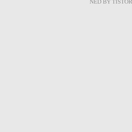
NED BY
TISTO