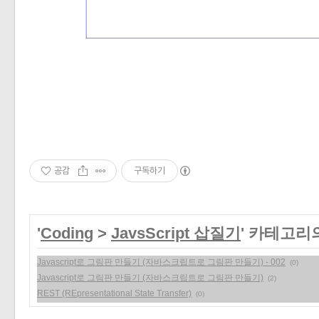
공감
구독하기
'
Coding
>
JavsScript 삽질기
' 카테고리
Javascript로 그림판 만들기 (자바스크립트로 그림판 만들기) - 002
(0)
Javascript로 그림판 만들기 (자바스크립트로 그림판 만들기)
(2)
REST (REpresentational State Transfer)
(0)