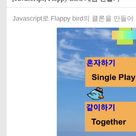
Javascript로 Flappy bird의 클론을 만들