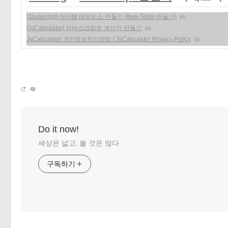
[Javascript] 아이템 테트리스 만들기 (Item Tetris 만들기)
(0)
[JsCalculator] 자바스크립트 계산기 만들기
(0)
JsCalculator 개인정보처리방침 / JsCalculator Privacy Policy
(0)
Do it now!
세상은 넓고, 볼 것은 많다.
구독하기