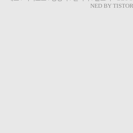
NED BY
TISTO