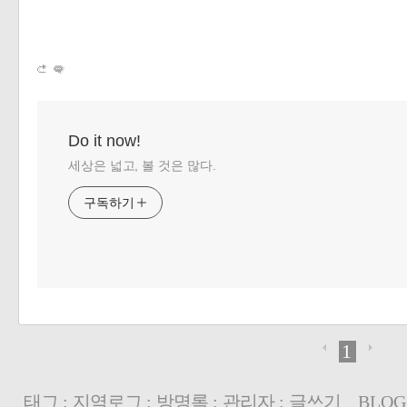
«
»
Do it now!
세상은 넓고, 볼 것은 많다.
구독하기
1
태그
:
지역로그
:
방명록
:
관리자
:
글쓰기
BLOG