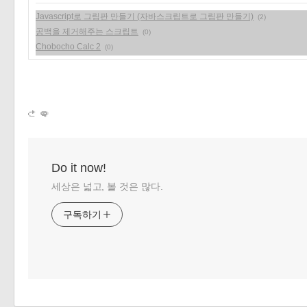
Javascript로 그림판 만들기 (자바스크립트로 그림판 만들기)
(2)
공백을 제거해주는 스크립트
(0)
Chobocho Calc 2
(0)
Do it now!
세상은 넓고, 볼 것은 많다.
구독하기