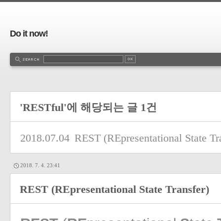
Do it now!
'RESTful'에 해당되는 글 1건
2018.07.04
REST (REpresentational State Tr
2018. 7. 4. 23:41
REST (REpresentational State Transfer)