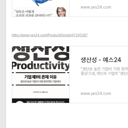
www.yes24.com
https://www.yes24.com/Product/Goods/47245387
생산성 - 예스24
“생산성 높은 기업이 가장 창의
중심’으로,개인과 기업의 ‘생산
개념 취급 받았던 ‘생산성’이
www.yes24.com