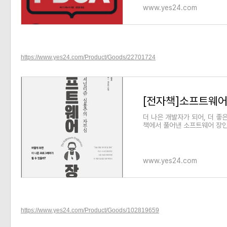
«
»
www.yes24.com
https://www.yes24.com/Product/Goods/22701724
[전자책]소프트웨어 
더 나은 개발자가 되어, 더 좋
책에서 풀어낸 소프트웨어 장인
고객 만족은 애자일, 린(lean
www.yes24.com
https://www.yes24.com/Product/Goods/102819659