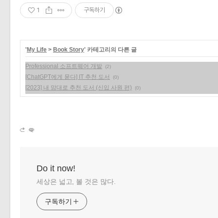
1
구독하기
'
My Life
>
Book Story
' 카테고리의 다른 글
Professional 소프트웨어 개발
(2)
[ChatGPT에게 묻다] IT 추천 도서
(0)
[2023] 내 맘대로 추천 도서 (신입 사원 편)
(0)
Do it now!
세상은 넓고, 볼 것은 많다.
구독하기