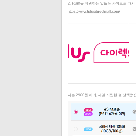
2. eSim을 지원하는 알뜰폰 사이트로 가
https://www.tplusdirectmall.com/
저는 2900원 짜리, 제일 저렴한 걸 선택했습