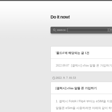
Do it now!
'폴드4'에 해당되는 글 1건
2022.09.07
[갤럭시] eSim 알뜰 폰 가입하기
2022. 9. 7. 01:53
[갤럭시] eSim 알뜰 폰 가입하기
1. 갤럭시 Fold4 / Flip4 부터는 eSIM을 
알뜰폰 eSim을 사용하려면 아래와 같이 하