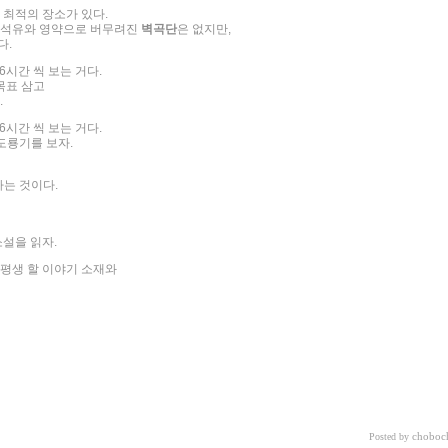
 최적의 장소가 있다.
공청석유와 영약으로 버무려진
벽곡단
은 없지만,
다.
6시간 씩 보는 거다.
 목표 삼고
.
6시간 씩 보는 거다.
도룡기를 보자.
하는 것이다.
소설을 읽자.
 평생 할 이야기 소재와
choboc
Posted by