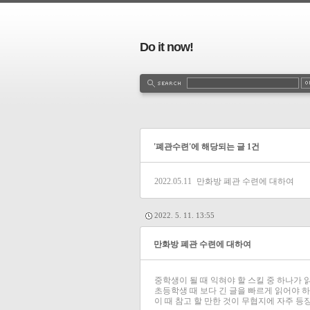
Do it now!
'폐관수련'에 해당되는 글 1건
2022.05.11
만화방 폐관 수련에 대하여
2022. 5. 11. 13:55
만화방 폐관 수련에 대하여
중학생이 될 때 익혀야 할 스킬 중 하나가 읽
초등학생 때 보다 긴 글을 빠르게 읽어야 
이 때 참고 할 만한 것이 무협지에 자주 등