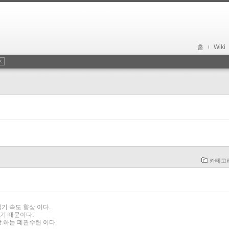
홈
Wiki
카테고
기 속도 향상 이다.
하기 때문이다.
장 하는 폐관수련 이다.