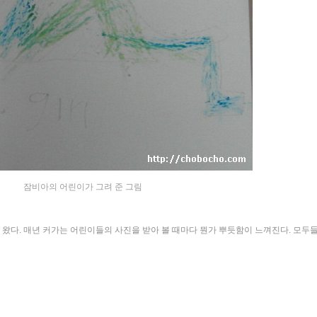
잠비아의 어린이가 그려 준 그림
다. 매년 커가는 어린이들의 사진을 받아 볼 때마다 뭔가 뿌듯함이 느껴진다. 모두