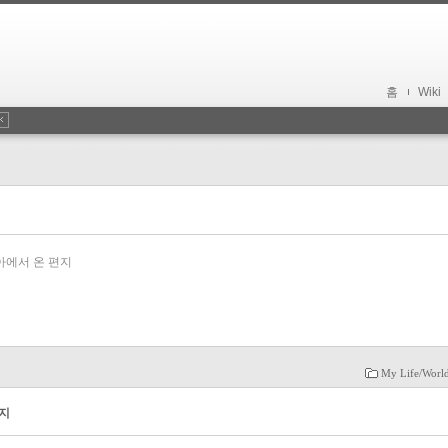
홈
Wiki
아에서 온 편지
My Life/Worl
편지