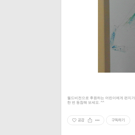
월드비전으로 후원하는 어린이에게 편지가 왔
한 번 동참해 보세요. ^^
공감
구독하기