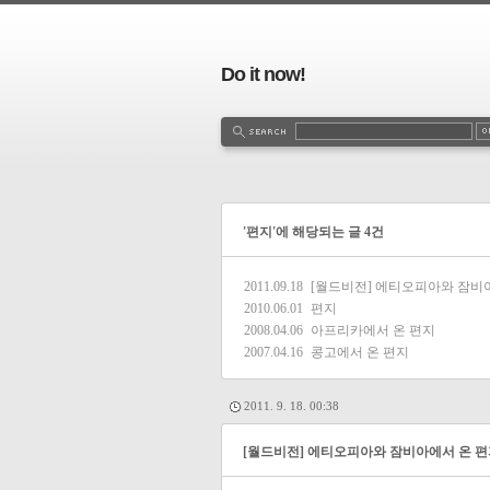
Do it now!
'편지'에 해당되는 글 4건
2011.09.18
[월드비전] 에티오피아와 잠비
2010.06.01
편지
2008.04.06
아프리카에서 온 편지
2007.04.16
콩고에서 온 편지
2011. 9. 18. 00:38
[월드비전] 에티오피아와 잠비아에서 온 