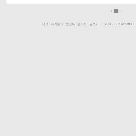
1
태그
:
지역로그
:
방명록
:
관리자
:
글쓰기
BLOG IS POWERED 