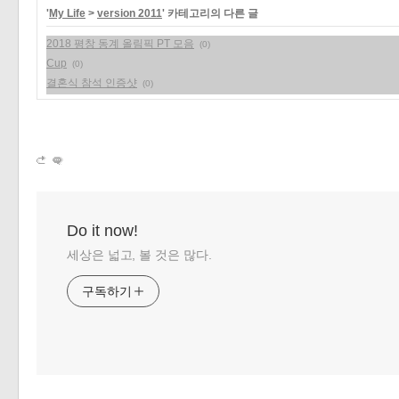
'
My Life
>
version 2011
' 카테고리의 다른 글
«
»
2018 평창 동계 올림픽 PT 모음
(0)
Cup
(0)
결혼식 참석 인증샷
(0)
Do it now!
세상은 넓고, 볼 것은 많다.
구독하기