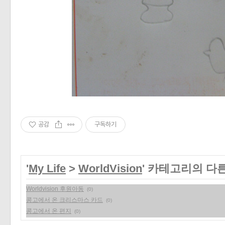
«
»
공감
구독하기
'
My Life
>
WorldVision
' 카테고리의 다
Worldvision 후원아동
(0)
콩고에서 온 크리스마스 카드
(0)
콩고에서 온 편지
(0)