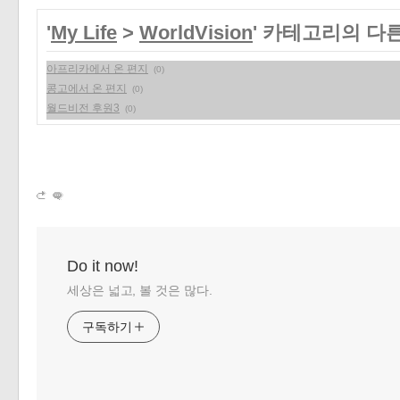
'
My Life
>
WorldVision
' 카테고리의 다
아프리카에서 온 편지
(0)
콩고에서 온 편지
(0)
월드비전 후원3
(0)
Do it now!
세상은 넓고, 볼 것은 많다.
구독하기