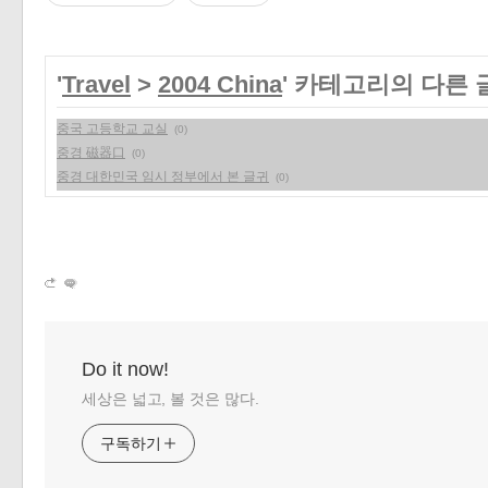
'
Travel
>
2004 China
' 카테고리의 다른 
중국 고등학교 교실
(0)
중경 磁器口
(0)
중경 대한민국 임시 정부에서 본 글귀
(0)
Do it now!
세상은 넓고, 볼 것은 많다.
구독하기