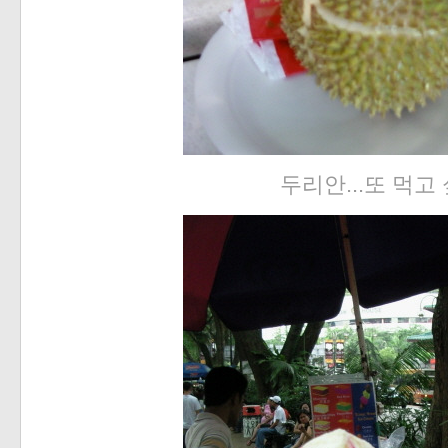
두리안...또 먹고