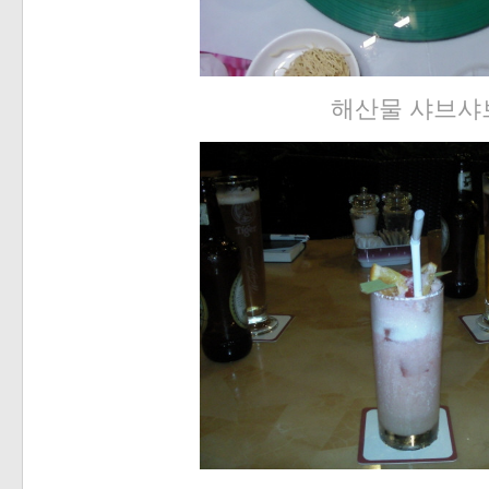
해산물 샤브샤