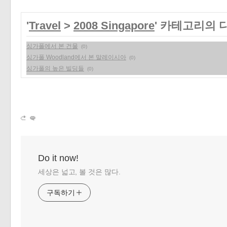
'
Travel
>
2008 Singapore
' 카테고리의 
싱가폴에서 본 건물
(0)
싱가폴 Woodland에서 본 말레이시아
(0)
싱가폴의 높은 빌딩들
(0)
Do it now!
세상은 넓고, 볼 것은 많다.
구독하기