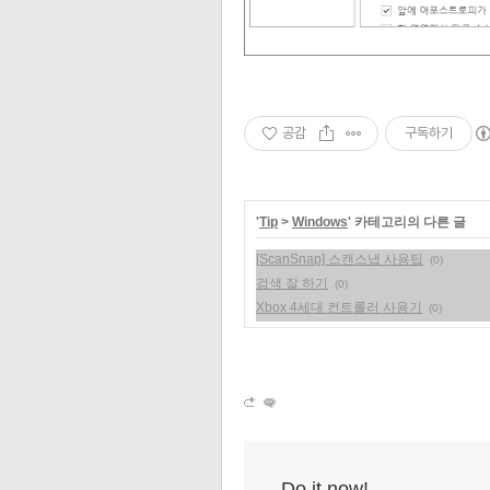
공감
구독하기
'
Tip
>
Windows
' 카테고리의 다른 글
[ScanSnap] 스캔스냅 사용팁
(0)
검색 잘 하기
(0)
Xbox 4세대 컨트롤러 사용기
(0)
Do it now!