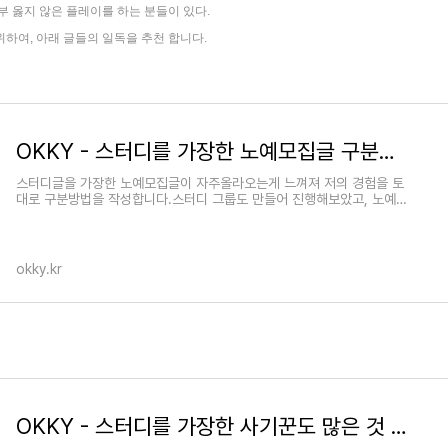
부 옳지 않은 플레이를 하는 분들이 있다.
하여, 아래 글들의 일독을 추천 합니다.
OKKY - 스터디를 가장한 노예모집글 구분하는법
스터디글을 가장한 노예모집글이 자주올라오는게 느껴져 저의 경험을 토
대로 구분방법을 작성합니다.스터디 그룹도 만들어 진행해보았고, 노예모
집에도 낚여보았습니다.찐개발스터디는그룹
okky.kr
OKKY - 스터디를 가장한 사기꾼도 많은 것 같아요