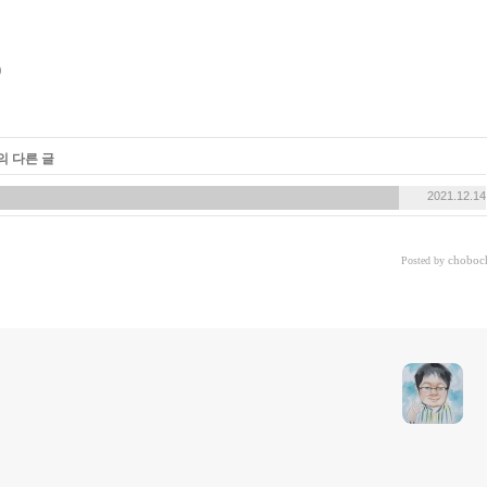
의 다른 글
2021.12.14
choboc
Posted by