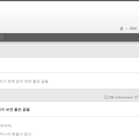
홈
Wiki
구하기 전에 읽어 보면 좋은 글들
My Life/version 22
읽어 보면 좋은 글들
 위하여,
엔지니어 분들이 많다.