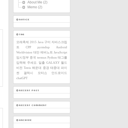
About Me
(2)
Memo
(2)
모래축제
2015
Java
구미
자바스크립
트
CPP
pyrmdup
Android
Worldvision
대만
에버노트
JavaScript
임시정부
중국
termux
Python
태그를
입력해 주세요.
일출
GALAXY
월드
비전
Tetris
해운대
중경
태종대
파이
썬
갤럭시
모터쇼
안드로이드
chatGPT