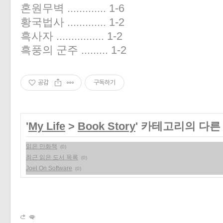
혼원무벽 ............. 1-6
황국법사 ............. 1-2
흑사자 ................ 1-2
흑풍의 군주 ......... 1-2
공감
구독하기
'
My Life
>
Book Story
' 카테고리의 다른
읽은 만화책
(0)
최근 읽은 도서 목록
(0)
Joel On Software
(0)