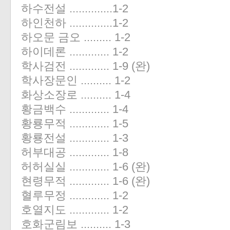
하수전설 ..............1-2
하인천하 ..............1-2
하오문 금오 ......... 1-2
하이데론 ............. 1-2
학사검전 ............. 1-9 (완)
학사장문인 .......... 1-2
화상소장로 .......... 1-4
황금백수 ............. 1-4
황룡무적 ............. 1-5
황룡전설 ............. 1-3
허부대공 ............. 1-8
허허실실 ............. 1-6 (완)
현령무적 ............. 1-6 (완)
혈루무정 ............. 1-2
호열지도 ............. 1-2
호화군림보 .......... 1-3