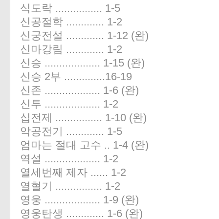
식도락 ................ 1-5
신공절학 ............. 1-2
신궁전설 ............. 1-12 (완)
신마강림 ............. 1-2
신승 ................... 1-15 (완)
신승 2부 ..............16-19
신존 ................... 1-6 (완)
신투 ................... 1-2
십전제 ................ 1-10 (완)
악공전기 ............. 1-5
엄마는 절대 고수 .. 1-4 (완)
역설 ................... 1-2
열세번째 제자 ...... 1-2
열혈기 ................ 1-2
영웅 ................... 1-9 (완)
영웅탄생 ............. 1-6 (완)