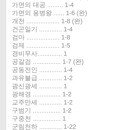
가면의 대공 ......... 1-4
가면의 용병왕 ...... 1-6 (완)
개천 ................... 1-8 (완)
건곤일기 ............. 1-4
검마 ................... 1-8
검제 ................... 1-5
경비무사.............. 1
공갈검 ................ 1-7 (완)
공동전인 ............. 1-4
과유불급 ............. 1-2
광신광세 ............. 1
광해경 ................ 1-2
교주만세 ............. 1-2
구범기 ................ 1-2
구중천 ................ 1
군림천하 ............. 1-22