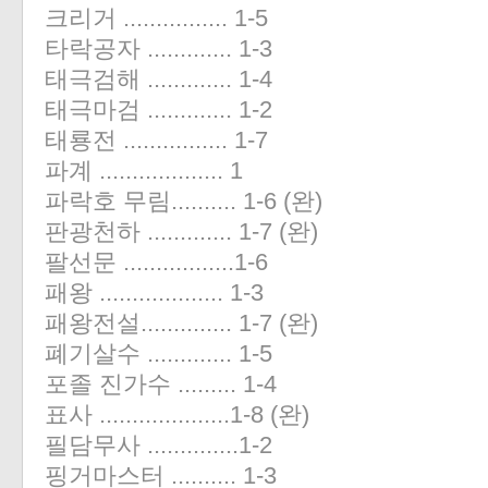
크리거 ................ 1-5
타락공자 ............. 1-3
태극검해 ............. 1-4
태극마검 ............. 1-2
태룡전 ................ 1-7
파계 ................... 1
파락호 무림.......... 1-6 (완)
판광천하 ............. 1-7 (완)
팔선문 .................1-6
패왕 ................... 1-3
패왕전설.............. 1-7 (완)
폐기살수 ............. 1-5
포졸 진가수 ......... 1-4
표사 ....................1-8 (완)
필담무사 ..............1-2
핑거마스터 .......... 1-3