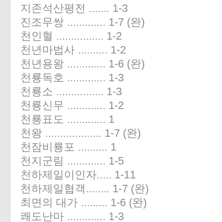
지존석산평전 ....... 1-3
진조무쌍 ............. 1-7 (완)
천인혈 ................ 1-2
천년마법사 .......... 1-2
천년용왕 ............. 1-6 (완)
천룡독호 ............. 1-3
천룡소 ................ 1-3
천룡신무 ............. 1-2
천룡표도 ............. 1
천왕 ................... 1-7 (완)
천잠비룡포 .......... 1
천지군림 ............. 1-5
천하제일이인자..... 1-11
천하제일협객........ 1-7 (완)
최면의 대가 ......... 1-6 (완)
쾌도난마 ............. 1-3