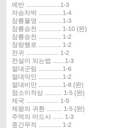
에반 ....................1-3
자승자박 ..............1-4
잠룡물영 ..............1-3
잠룡승천 ............. 1-10 (완)
잠룡승천 ............. 1-2
장랑행로 ............. 1-2
전귀 ................... 1-2
전설이 되는법 .......1-3
절대군림 ..............1-6
절대악인 ..............1-2
절대비만 ..............1-8 (완)
점소이작삼 .......... 1-5 (완)
제국 ................... 1-5
제왕의 귀환 ......... 1-5 (완)
주먹의 마도사 ...... 1-3
중간무적 ............. 1-2