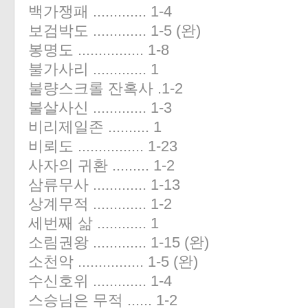
백가쟁패 ............. 1-4
보검박도 ............. 1-5 (완)
봉명도 ................ 1-8
불가사리 ............. 1
불량스크롤 잔혹사 .1-2
불살사신 ............. 1-3
비리제일존 .......... 1
비뢰도 ................ 1-23
사자의 귀환 ......... 1-2
삼류무사 ............. 1-13
상계무적 ............. 1-2
세번째 삶 ............ 1
소림권왕 ............. 1-15 (완)
소천악 ................ 1-5 (완)
수신호위 ............. 1-4
스승님은 무적 ...... 1-2