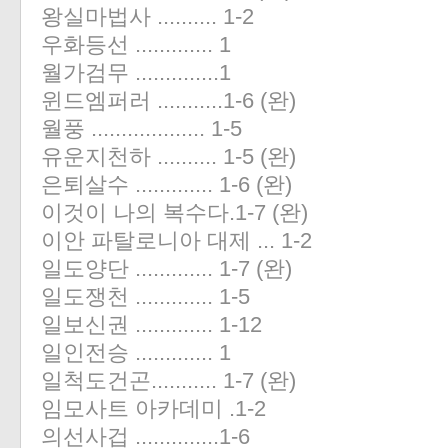
왕실마법사 .......... 1-2
우화등선 ............. 1
월가검무 ..............1
윈드엠퍼러 ...........1-6 (완)
월풍 ................... 1-5
유운지천하 .......... 1-5 (완)
은퇴살수 ............. 1-6 (완)
이것이 나의 복수다.1-7 (완)
이안 파탈로니아 대제 ... 1-2
일도양단 ............. 1-7 (완)
일도쟁천 ............. 1-5
일보신권 ............. 1-12
일인전승 ............. 1
일척도건곤........... 1-7 (완)
임모사트 아카데미 .1-2
의선사겁 ..............1-6