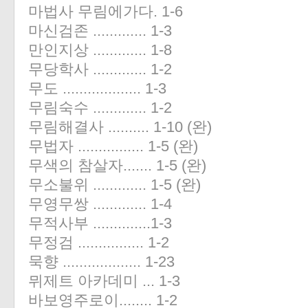
마법사 무림에가다. 1-6
마신검존 ............. 1-3
만인지상 ............. 1-8
무당학사 ............. 1-2
무도 ................... 1-3
무림숙수 ............. 1-2
무림해결사 .......... 1-10 (완)
무법자 ................ 1-5 (완)
무색의 참살자....... 1-5 (완)
무소불위 ............. 1-5 (완)
무영무쌍 ............. 1-4
무적사부 ..............1-3
무정검 ................ 1-2
묵향 ................... 1-23
뮈제트 아카데미 ... 1-3
바보영주로이........ 1-2