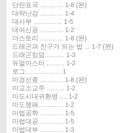
단란표국 ............. 1-8 (완)
대략난감 ............. 1-4
대사부 ................ 1-5
대여신공 ............. 1-2
더스토리 ............. 1-8 (완)
드래곤과 친구가 되는 법 ... 1-7 (완)
드래곤킹덤........... 1-3
듀얼마스터 .......... 1-2
로그 ................... 1
마경선종 ............. 1-8 (완)
마교소교주 .......... 1-2
마도시대귀환병 .... 1-2
마도쟁패.............. 1-2
마법공학 ............. 1-5
마법대공 ............. 1-5
마법대부 ............. 1-3