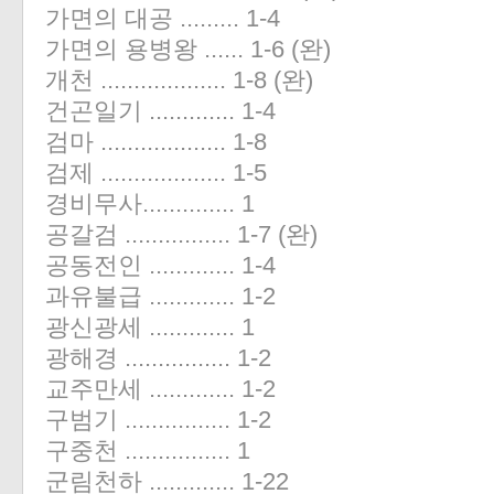
가면의 대공 ......... 1-4
가면의 용병왕 ...... 1-6 (완)
개천 ................... 1-8 (완)
건곤일기 ............. 1-4
검마 ................... 1-8
검제 ................... 1-5
경비무사.............. 1
공갈검 ................ 1-7 (완)
공동전인 ............. 1-4
과유불급 ............. 1-2
광신광세 ............. 1
광해경 ................ 1-2
교주만세 ............. 1-2
구범기 ................ 1-2
구중천 ................ 1
군림천하 ............. 1-22