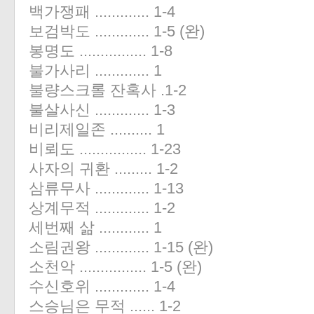
백가쟁패 ............. 1-4
보검박도 ............. 1-5 (완)
봉명도 ................ 1-8
불가사리 ............. 1
불량스크롤 잔혹사 .1-2
불살사신 ............. 1-3
비리제일존 .......... 1
비뢰도 ................ 1-23
사자의 귀환 ......... 1-2
삼류무사 ............. 1-13
상계무적 ............. 1-2
세번째 삶 ............ 1
소림권왕 ............. 1-15 (완)
소천악 ................ 1-5 (완)
수신호위 ............. 1-4
스승님은 무적 ...... 1-2