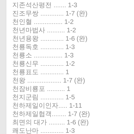
지존석산평전 ....... 1-3
진조무쌍 ............. 1-7 (완)
천인혈 ................ 1-2
천년마법사 .......... 1-2
천년용왕 ............. 1-6 (완)
천룡독호 ............. 1-3
천룡소 ................ 1-3
천룡신무 ............. 1-2
천룡표도 ............. 1
천왕 ................... 1-7 (완)
천잠비룡포 .......... 1
천지군림 ............. 1-5
천하제일이인자..... 1-11
천하제일협객........ 1-7 (완)
최면의 대가 ......... 1-6 (완)
쾌도난마 ............. 1-3