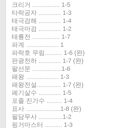
크리거 ................ 1-5
타락공자 ............. 1-3
태극검해 ............. 1-4
태극마검 ............. 1-2
태룡전 ................ 1-7
파계 ................... 1
파락호 무림.......... 1-6 (완)
판광천하 ............. 1-7 (완)
팔선문 .................1-6
패왕 ................... 1-3
패왕전설.............. 1-7 (완)
폐기살수 ............. 1-5
포졸 진가수 ......... 1-4
표사 ....................1-8 (완)
필담무사 ..............1-2
핑거마스터 .......... 1-3