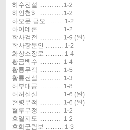
하수전설 ..............1-2
하인천하 ..............1-2
하오문 금오 ......... 1-2
하이데론 ............. 1-2
학사검전 ............. 1-9 (완)
학사장문인 .......... 1-2
화상소장로 .......... 1-4
황금백수 ............. 1-4
황룡무적 ............. 1-5
황룡전설 ............. 1-3
허부대공 ............. 1-8
허허실실 ............. 1-6 (완)
현령무적 ............. 1-6 (완)
혈루무정 ............. 1-2
호열지도 ............. 1-2
호화군림보 .......... 1-3