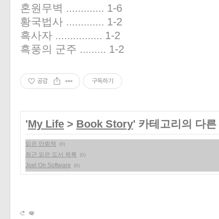
혼원무벽 ............. 1-6
황국법사 ............. 1-2
흑사자 ................ 1-2
흑풍의 군주 ......... 1-2
공감
구독하기
'
My Life
>
Book Story
' 카테고리의 다른
읽은 만화책
(0)
최근 읽은 도서 목록
(0)
Joel On Software
(0)