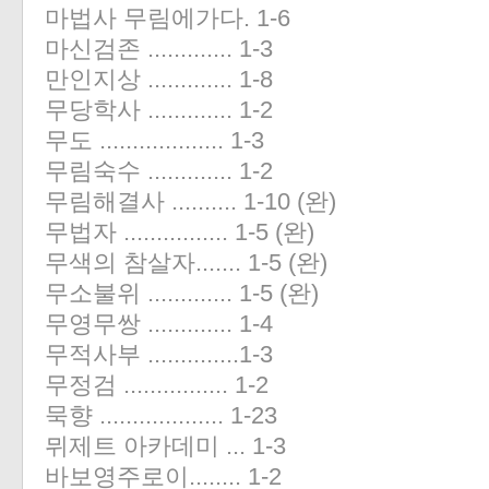
마법사 무림에가다. 1-6
마신검존 ............. 1-3
만인지상 ............. 1-8
무당학사 ............. 1-2
무도 ................... 1-3
무림숙수 ............. 1-2
무림해결사 .......... 1-10 (완)
무법자 ................ 1-5 (완)
무색의 참살자....... 1-5 (완)
무소불위 ............. 1-5 (완)
무영무쌍 ............. 1-4
무적사부 ..............1-3
무정검 ................ 1-2
묵향 ................... 1-23
뮈제트 아카데미 ... 1-3
바보영주로이........ 1-2