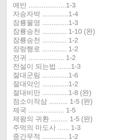
에반 ....................1-3
자승자박 ..............1-4
잠룡물영 ..............1-3
잠룡승천 ............. 1-10 (완)
잠룡승천 ............. 1-2
장랑행로 ............. 1-2
전귀 ................... 1-2
전설이 되는법 .......1-3
절대군림 ..............1-6
절대악인 ..............1-2
절대비만 ..............1-8 (완)
점소이작삼 .......... 1-5 (완)
제국 ................... 1-5
제왕의 귀환 ......... 1-5 (완)
주먹의 마도사 ...... 1-3
중간무적 ............. 1-2