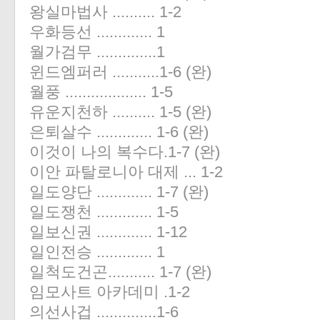
왕실마법사 .......... 1-2
우화등선 ............. 1
월가검무 ..............1
윈드엠퍼러 ...........1-6 (완)
월풍 ................... 1-5
유운지천하 .......... 1-5 (완)
은퇴살수 ............. 1-6 (완)
이것이 나의 복수다.1-7 (완)
이안 파탈로니아 대제 ... 1-2
일도양단 ............. 1-7 (완)
일도쟁천 ............. 1-5
일보신권 ............. 1-12
일인전승 ............. 1
일척도건곤........... 1-7 (완)
임모사트 아카데미 .1-2
의선사겁 ..............1-6