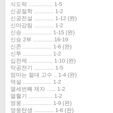
식도락 ................ 1-5
신공절학 ............. 1-2
신궁전설 ............. 1-12 (완)
신마강림 ............. 1-2
신승 ................... 1-15 (완)
신승 2부 ..............16-19
신존 ................... 1-6 (완)
신투 ................... 1-2
십전제 ................ 1-10 (완)
악공전기 ............. 1-5
엄마는 절대 고수 .. 1-4 (완)
역설 ................... 1-2
열세번째 제자 ...... 1-2
열혈기 ................ 1-2
영웅 ................... 1-9 (완)
영웅탄생 ............. 1-6 (완)