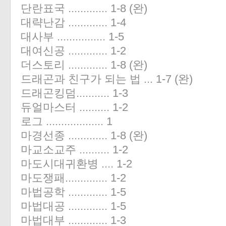
단란표국 ............. 1-8 (완)
대략난감 ............. 1-4
대사부 ................ 1-5
대여신공 ............. 1-2
더스토리 ............. 1-8 (완)
드래곤과 친구가 되는 법 ... 1-7 (완)
드래곤킹덤........... 1-3
듀얼마스터 .......... 1-2
로그 ................... 1
마경선종 ............. 1-8 (완)
마교소교주 .......... 1-2
마도시대귀환병 .... 1-2
마도쟁패.............. 1-2
마법공학 ............. 1-5
마법대공 ............. 1-5
마법대부 ............. 1-3