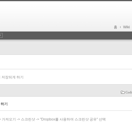
홈
Wiki
box 에 저장되게 하기
Codi
게 하기
 -> 가져오기 -> 스크린샷 -> "Dropbox를 사용하여 스크린샷 공유" 선택