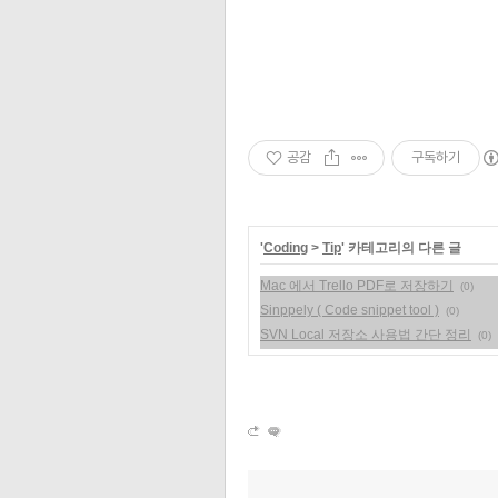
공감
구독하기
'
Coding
>
Tip
' 카테고리의 다른 글
Mac 에서 Trello PDF로 저장하기
(0)
Sinppely ( Code snippet tool )
(0)
SVN Local 저장소 사용법 간단 정리
(0)