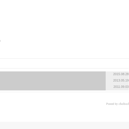
«
»
2015.08.28
2013.05.19
2011.09.03
choboc
Posted by