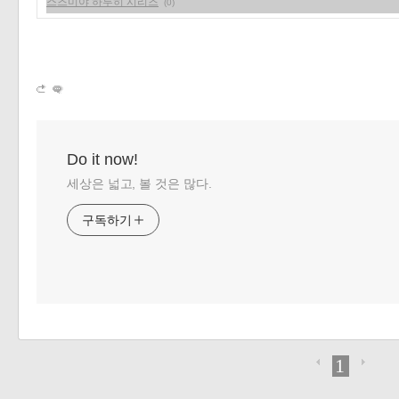
스즈미야 하루히 시리즈
(0)
«
»
Do it now!
세상은 넓고, 볼 것은 많다.
구독하기
1