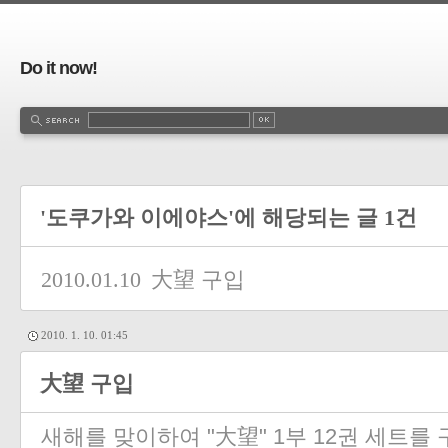
Do it now!
'도쿠가와 이에야스'에 해당되는 글 1건
2010.01.10
大望 구입
2010. 1. 10. 01:45
大望 구입
새해를 맞이하여 "大望" 1부 12권 세트를