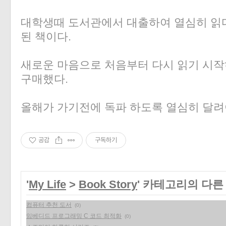
대학생때 도서관에서 대출하여 열심히 읽
된 책이다.
새로운 마음으로 처음부터 다시 읽기 시작하
구매했다.
올해가 가기전에 독파 하도록 열심히 달려
공감
구독하기
'
My Life
>
Book Story
' 카테고리의 다른
컴퓨터 추천 도서
(0)
임베디드 프로그래밍 C 코드 최적화
(0)