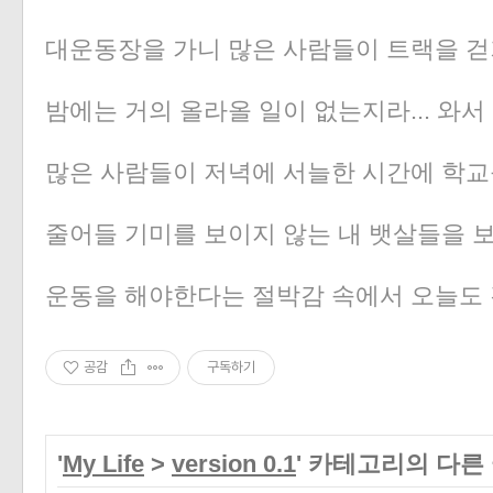
대운동장을 가니 많은 사람들이 트랙을 걷
밤에는 거의 올라올 일이 없는지라... 와서
많은 사람들이 저녁에 서늘한 시간에 학교를
줄어들 기미를 보이지 않는 내 뱃살들을 보면서.
운동을 해야한다는 절박감 속에서 오늘도 
공감
구독하기
'
My Life
>
version 0.1
' 카테고리의 다른