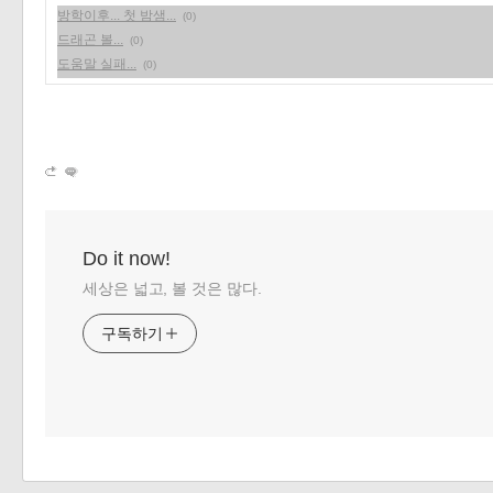
방학이후... 첫 밤샘...
(0)
«
»
드래곤 볼...
(0)
도움말 실패...
(0)
Do it now!
세상은 넓고, 볼 것은 많다.
구독하기