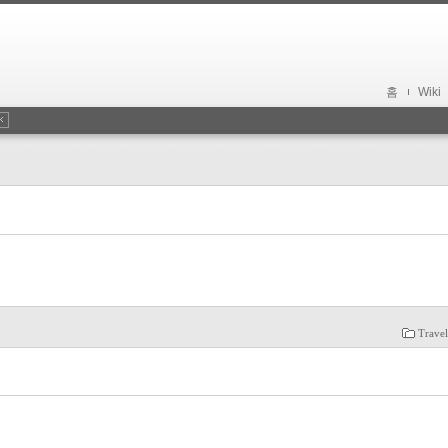
홈
Wiki
Trave