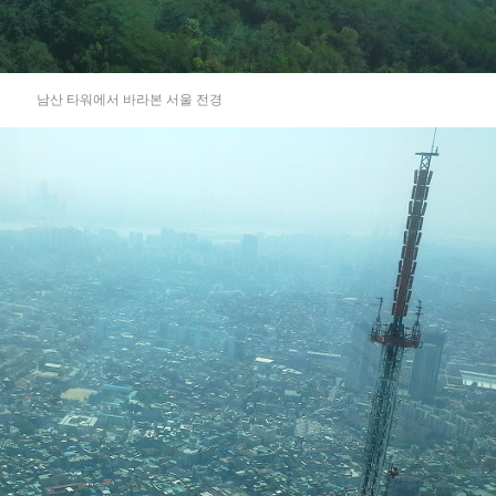
«
»
남산 타워에서 바라본 서울 전경