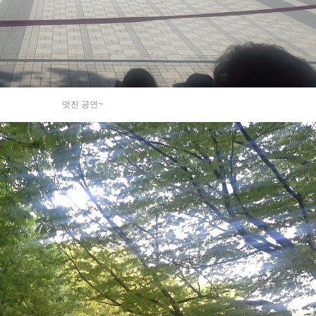
멋진 공연~