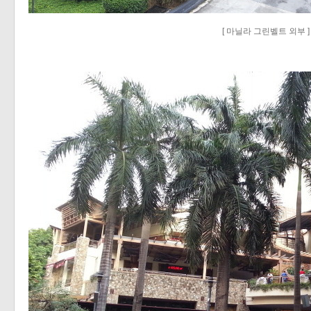
«
»
[ 마닐라 그린벨트 외부 ]