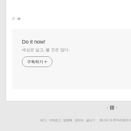
Do it now!
세상은 넓고, 볼 것은 많다.
구독하기
1
태그
:
지역로그
:
방명록
:
관리자
:
글쓰기
BLOG IS POWERED 