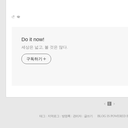
Do it now!
세상은 넓고, 볼 것은 많다.
구독하기
1
태그
:
지역로그
:
방명록
:
관리자
:
글쓰기
BLOG IS POWERED 