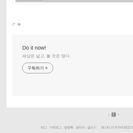
«
»
Do it now!
세상은 넓고, 볼 것은 많다.
구독하기
1
태그
:
지역로그
:
방명록
:
관리자
:
글쓰기
BLOG IS POWERED 