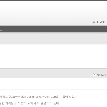
홈
Wiki
My Life/
 Galaxy watch designer 로 watch app을 만들어 보았다.
질한 기록을 잊지 않기 위해서 이 글을 적어 둔다.