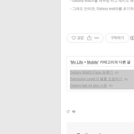
- Galaxy watch를 재부팅 하고 재시도 
- 그래도 안되면, Galaxy watch를 초기
공감
구독하기
'
My Life
>
Mobile
' 카테고리의 다른 글
Galaxy Watch Face 등록기
(0)
Samsung Level U 볼륨 조절하기
(0)
Galaxy tab s4 dex 사용
(0)