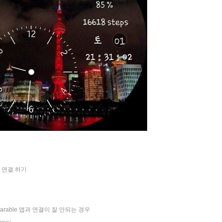
tch 연결 하기
r wearable 앱과 연결이 잘 안되는 경우