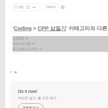
공감
구독하기
«
»
'
Coding
>
CPP 삽질기
' 카테고리의 다른
대칭행렬
(0)
피보나치 수열
(0)
함수 실행 시간 측정
(0)
Do it now!
세상은 넓고, 볼 것은 많다.
구독하기