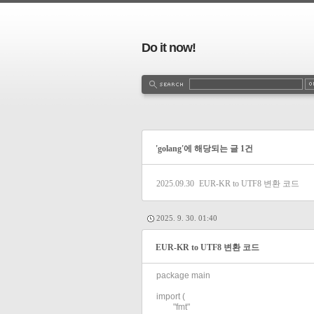
Do it now!
'golang'에 해당되는 글 1건
2025.09.30
EUR-KR to UTF8 변환 코드
2025. 9. 30. 01:40
EUR-KR to UTF8 변환 코드
package main

import (

	"fmt"
