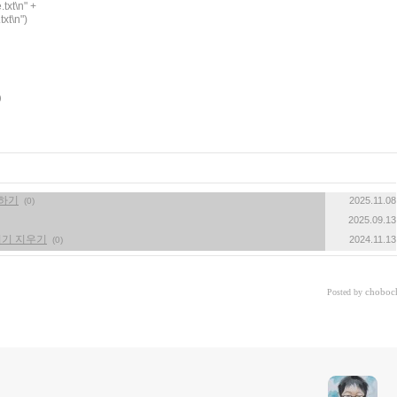
«
»
동하기
2025.11.08
(0)
2025.09.13
꺼기 지우기
2024.11.13
(0)
choboc
Posted by