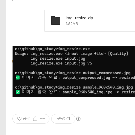
img_resize.zip
1.62MB
공감
구독하기