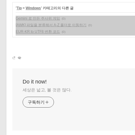
'
Tip
>
Windows
' 카테고리의 다른 글
Gemini 로 만든 주사위 게임
(0)
[AWK] 파일을 분류해서 A-Z 폴더로 이동하기
(0)
EUR-KR to UTF8 변환 코드
(0)
Do it now!
세상은 넓고, 볼 것은 많다.
구독하기