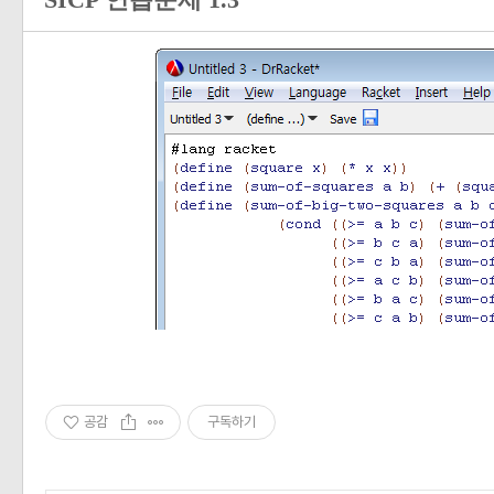
SICP 연습문제 1.3
공감
구독하기