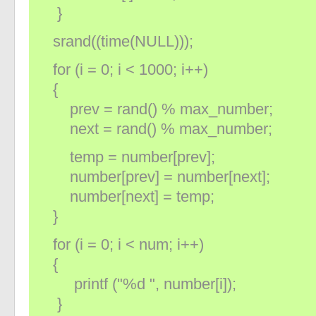
}
srand((time(NULL)));
for (i = 0; i < 1000; i++)
{
prev = rand() % max_number;
next = rand() % max_number;
temp = number[prev];
number[prev] = number[next];
number[next] = temp;
}
for (i = 0; i < num; i++)
{
printf ("%d ", number[i]);
}