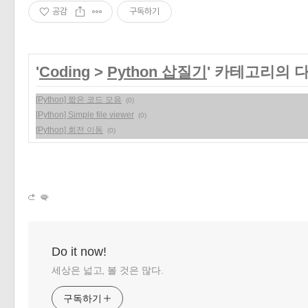
공감
구독하기
'
Coding
>
Python 삽질기
' 카테고리의 
[Python] 짧은 코드 모음
(0)
[Python] Simple file viewer
(0)
[Python] 회전 이동
(0)
Do it now!
세상은 넓고, 볼 것은 많다.
구독하기