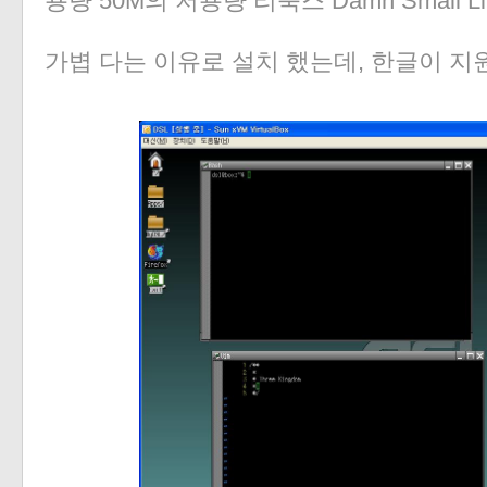
용량 50M의 저용량 리눅스 Damn Small Linu
가볍 다는 이유로 설치 했는데, 한글이 지원