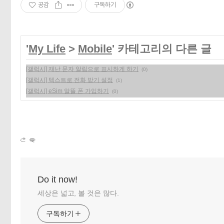
공감
구독하기
'
My Life
>
Mobile
' 카테고리의 다른 글
[갤럭시] 재난 문자 알림으로 표시하게 하기
(0)
[갤럭시] 텍스트로 전화 받기 설정
(1)
[갤럭시] eSim 알뜰 폰 가입하기
(0)
Do it now!
세상은 넓고, 볼 것은 많다.
구독하기