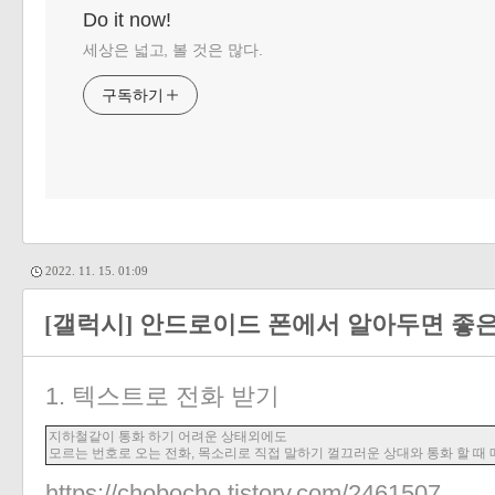
Do it now!
세상은 넓고, 볼 것은 많다.
구독하기
2022. 11. 15. 01:09
[갤럭시] 안드로이드 폰에서 알아두면 좋
1. 텍스트로 전화 받기
지하철같이 통화 하기 어려운 상태외에도
모르는 번호로 오는 전화, 목소리로 직접 말하기 껄끄러운 상대와 통화 할 때
https://chobocho.tistory.com/2461507