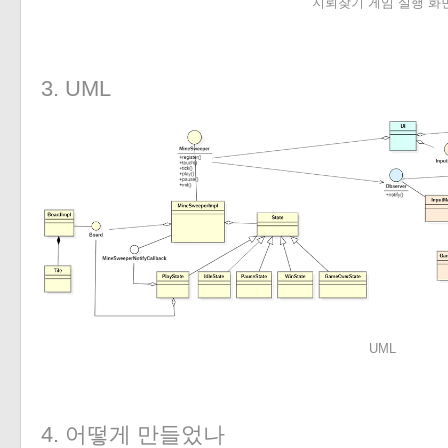
지뢰찾기 게임 실행 화
3. UML
UML
4. 어떻게 만들었나