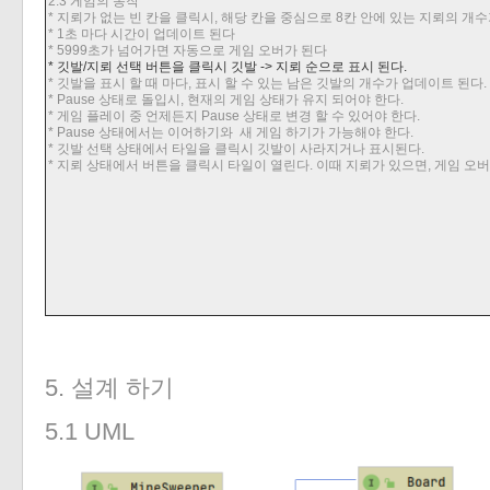
2.3 게임의 동작
* 지뢰가 없는 빈 칸을 클릭시
, 해당 칸을
중심으로
8
칸 안에 있는 지뢰의 개수
* 1
초 마다 시간이 업데이트 된다
* 5999초가 넘어가면 자동으로 게임 오버가 된다
* 깃발/지뢰 선택 버튼을 클릭시 깃발
->
지뢰 순으로 표시 된다
.
* 깃발을 표시 할 때 마다
, 표시 할 수 있는
남은 깃발의 개수가 업데이트 된다
.
* Pause
상태로 돌입시
,
현재의 게임 상태가 유지 되어야 한다
.
* 게임 플레이 중 언제든지
Pause
상태로 변경 할 수 있어야 한다
.
* Pause
상태에서는 이어하기와 새 게임 하기가 가능해야 한다
.
* 깃발 선택 상태에서 타일을 클릭시 깃발이 사라지거나 표시된다
.
* 지뢰 상태에서 버튼을 클릭시 타일이 열린다. 이때 지뢰가 있으면, 게임 오버
5. 설계 하기
5.1 UML