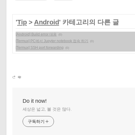
'
Tip
>
Android
' 카테고리의 다른 글
[Android] Build error 대응
(0)
[Termux] PC에서 Jupyter notebook 접속 하기
(0)
[Termux] SSH port forwarding
(0)
Do it now!
세상은 넓고, 볼 것은 많다.
구독하기