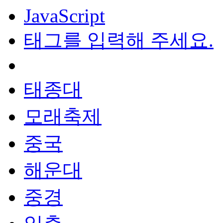
JavaScript
태그를 입력해 주세요.
태종대
모래축제
중국
해운대
중경