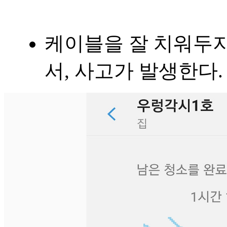
케이블을 잘 치워두지
서, 사고가 발생한다.