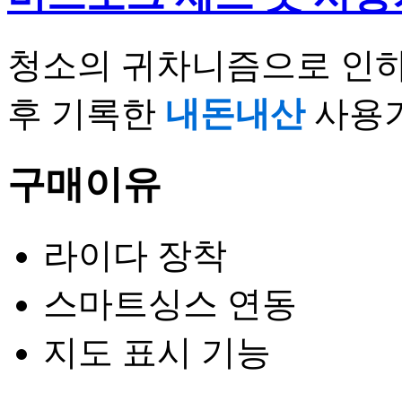
청소의 귀차니즘으로 인하
후 기록한
내돈내산
사용기
구매이유
라이다 장착
스마트싱스 연동
지도 표시 기능