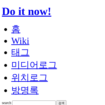
Do it now!
홈
Wiki
태그
미디어로그
위치로그
방명록
search