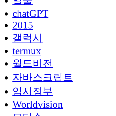
일출
chatGPT
2015
갤럭시
termux
월드비전
자바스크립트
임시정부
Worldvision