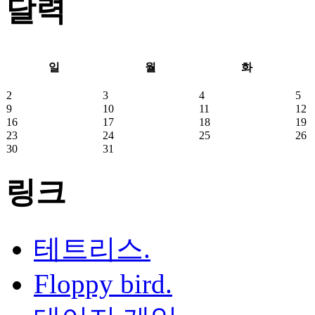
달력
일
월
화
2
3
4
5
9
10
11
12
16
17
18
19
23
24
25
26
30
31
링크
테트리스.
Floppy bird.