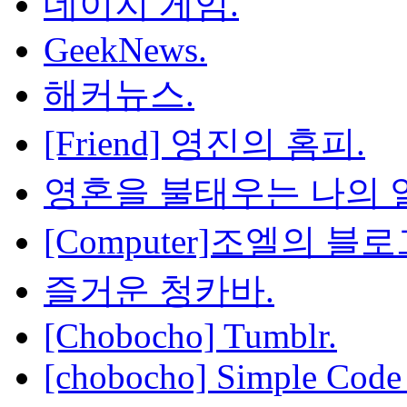
데이지 게임.
GeekNews.
해커뉴스.
[Friend] 영진의 홈피.
영혼을 불태우는 나의 열
[Computer]조엘의 블로
즐거운 청카바.
[Chobocho] Tumblr.
[chobocho] Simple Code