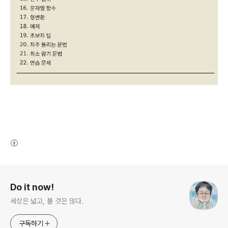
(새창열림)
로그 정보
Do it now!
세상은 넓고, 볼 것은 많다.
구독하기