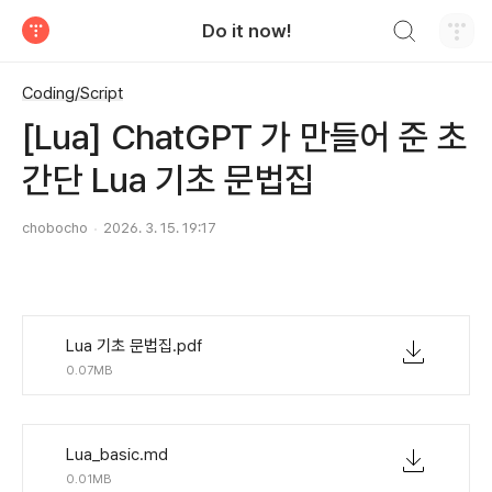
검색하기
Do it now!
티스토리
Coding/Script
[Lua] ChatGPT 가 만들어 준 초
간단 Lua 기초 문법집
chobocho
2026. 3. 15. 19:17
Lua 기초 문법집.pdf
0.07MB
Lua_basic.md
0.01MB