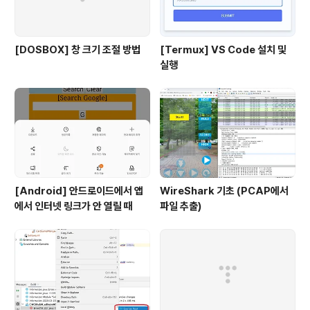
[DOSBOX] 창 크기 조절 방법
[Termux] VS Code 설치 및
실행
[Android] 안드로이드에서 앱
WireShark 기초 (PCAP에서
에서 인터넷 링크가 안 열릴 때
파일 추출)