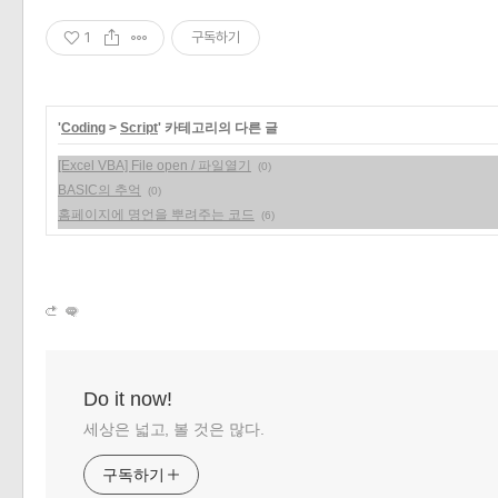
1
구독하기
'
Coding
>
Script
' 카테고리의 다른 글
[Excel VBA] File open / 파일열기
(0)
BASIC의 추억
(0)
홈페이지에 명언을 뿌려주는 코드
(6)
Do it now!
세상은 넓고, 볼 것은 많다.
구독하기