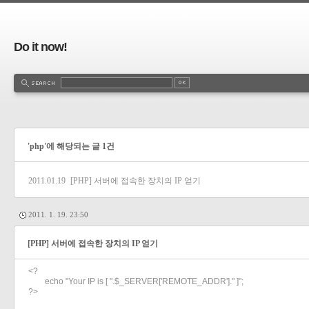
Do it now!
'php'에 해당되는 글 1건
2011.01.19
[PHP] 서버에 접속한 장치의 IP 얻기
2011. 1. 19. 23:50
[PHP] 서버에 접속한 장치의 IP 얻기
<?
echo "Your IP is [ ".$_SERVER['REMOTE_ADDR']." ]";
?>