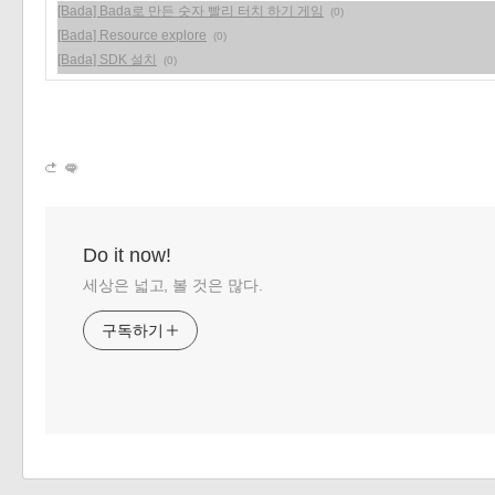
[Bada] Bada로 만든 숫자 빨리 터치 하기 게임
(0)
[Bada] Resource explore
(0)
[Bada] SDK 설치
(0)
Do it now!
세상은 넓고, 볼 것은 많다.
구독하기