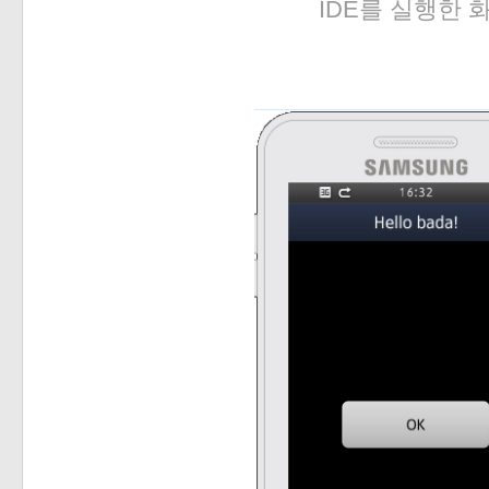
IDE를 실행한 
«
»