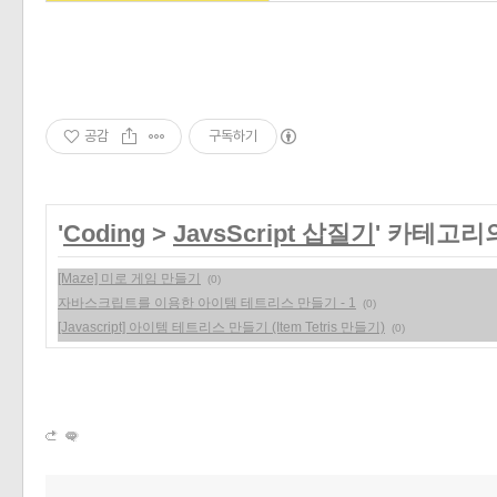
공감
구독하기
'
Coding
>
JavsScript 삽질기
' 카테고리
[Maze] 미로 게임 만들기
(0)
자바스크립트를 이용한 아이템 테트리스 만들기 - 1
(0)
[Javascript] 아이템 테트리스 만들기 (Item Tetris 만들기)
(0)