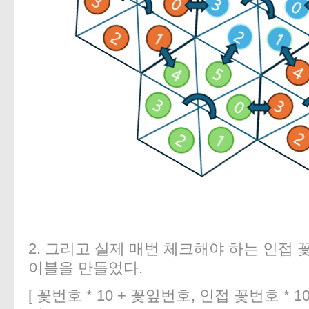
2. 그리고 실제 매번 체크해야 하는 인접 
이블을 만들었다.
[ 꽃번호 * 10 + 꽃잎번호, 인접 꽃번호 *