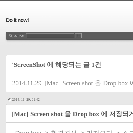
Do it now!
'ScreenShot'에 해당되는 글 1건
2014.11.29
[Mac] Screen shot 을 Drop
2014. 11. 29. 01:42
[Mac] Screen shot 을 Drop box 에 저장