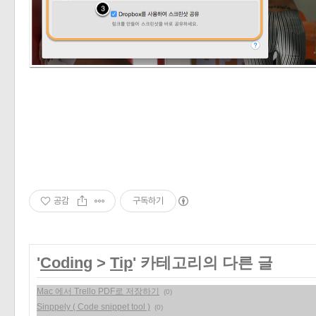
«
»
공감
구독하기
'
Coding
>
Tip
' 카테고리의 다른 글
Mac 에서 Trello PDF로 저장하기
(0)
Sinppely ( Code snippet tool )
(0)