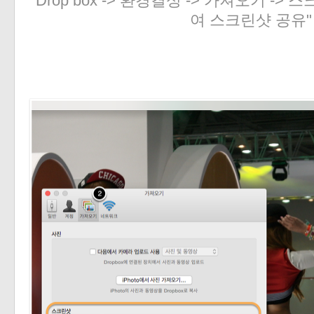
Drop box -> 환경결성 -> 가져오기 -> 스
여 스크린샷 공유"