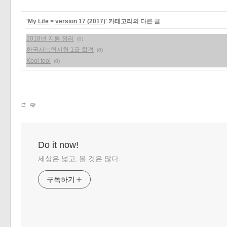
«
»
'
My Life
>
version 17 (2017)
' 카테고리의 다른 글
2018년 지름 정리
(0)
한국사능력시험 1급 합격
(0)
Kool tool
(0)
Do it now!
세상은 넓고, 볼 것은 많다.
구독하기