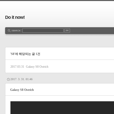
Do it now!
'S8'에 해당되는 글 1건
2017.03.31
Galaxy S8 Ostrich
2017. 3. 31. 01:46
Galaxy S8 Ostrich