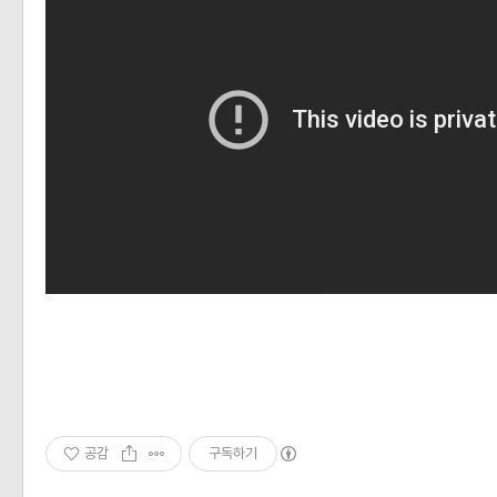
공감
구독하기