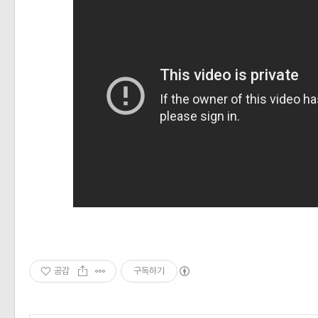
공감
구독하기