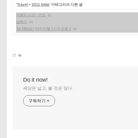
'
Travel
>
2011 Inida
' 카테고리의 다른 글
«
»
여행지 사진 - 인도
(0)
달팽이
(0)
Taj Mahal ( 타지마할 ) 사진모음 2
(0)
Do it now!
세상은 넓고, 볼 것은 많다.
구독하기