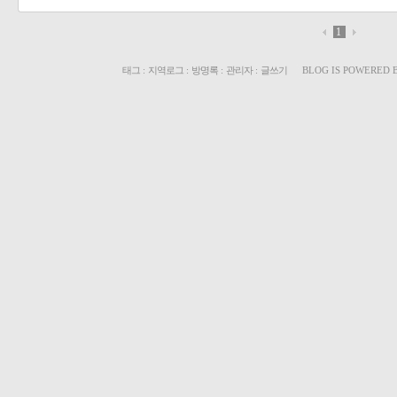
1
태그
:
지역로그
:
방명록
:
관리자
:
글쓰기
BLOG IS POWERED 