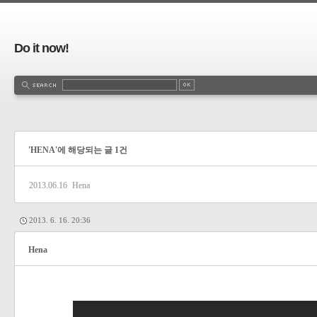
Do it now!
'HENA'에 해당되는 글 1건
2013.06.16
Hena
2013. 6. 16. 20:36
Hena